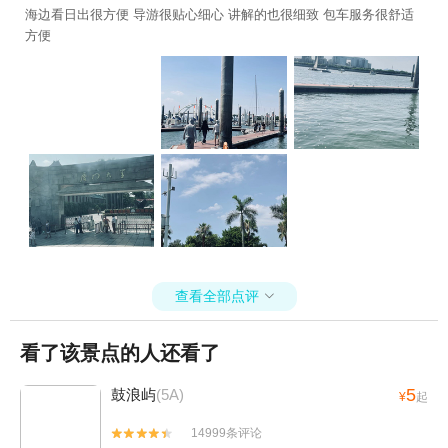
海边看日出很方便 导游很贴心细心 讲解的也很细致 包车服务很舒适
方便
查看全部点评

看了该景点的人还看了
5
鼓浪屿
(5A)
¥
起
14999条评论

