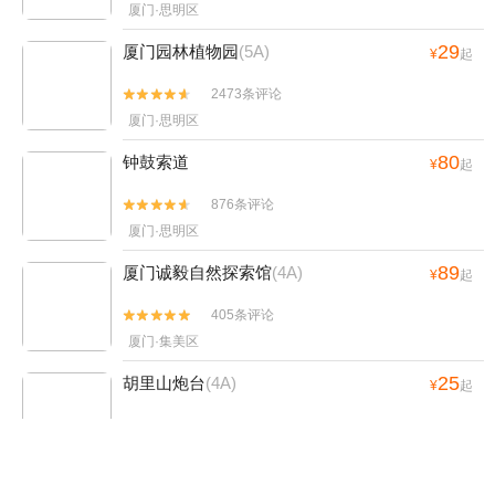
厦门·思明区
29
厦门园林植物园
(5A)
¥
起
2473条评论


厦门·思明区
80
钟鼓索道
¥
起
876条评论


厦门·思明区
89
厦门诚毅自然探索馆
(4A)
¥
起
405条评论


厦门·集美区
25
胡里山炮台
(4A)
¥
起
3711条评论


厦门·思明区
120
厦门科技馆