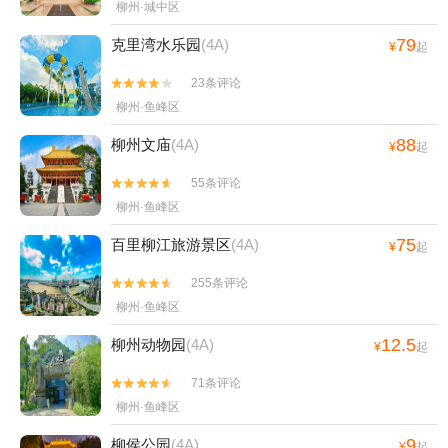
柳州·城中区
79
克里湾水乐园
(4A)
¥
起
23条评论


柳州·鱼峰区
88
柳州文庙
(4A)
¥
起
55条评论


柳州·鱼峰区
75
百里柳江旅游景区
(4A)
¥
起
255条评论


柳州·鱼峰区
12.5
柳州动物园
(4A)
¥
起
71条评论


柳州·鱼峰区
9
柳侯公园
(4A)
¥
起