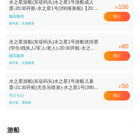
水之星游船(东堤码头)水之星1号游船成人
100
¥
票-20:30开航-水之星1号(390座新船)【20:30
开航 水之星1号(390座新船)】
预订
随买随用
条件退
无需换票
水之星游船(东堤码头)水之星1号游船优待票
80
¥
(学生/残疾人/军人/老人)-20:30开航-水之星1
号(390座新船)【20:30开航 水之星1号(390
预订
随买随用
座新船)】
条件退
无需换票
水之星游船(东堤码头)水之星1号游船儿童
50
¥
票-21:30开航(无音乐喷泉)-水之星1号(390座
新船)【21:30开航(无音乐喷泉) 水之星1号
预订
可订今日
(390座新船)】
条件退
需换票
游船