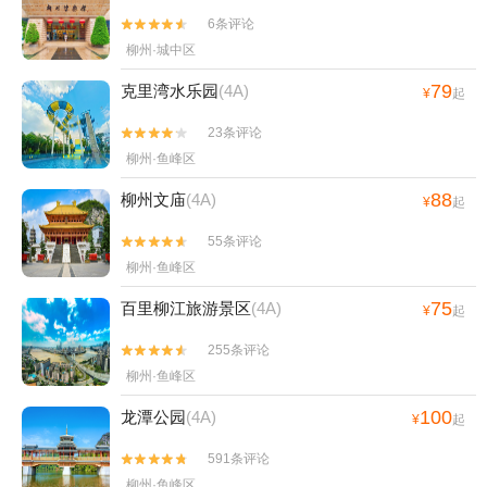
6条评论


柳州·城中区
79
克里湾水乐园
(4A)
¥
起
23条评论


柳州·鱼峰区
88
柳州文庙
(4A)
¥
起
55条评论


柳州·鱼峰区
75
百里柳江旅游景区
(4A)
¥
起
255条评论


柳州·鱼峰区
100
龙潭公园
(4A)
¥
起
591条评论


柳州·鱼峰区