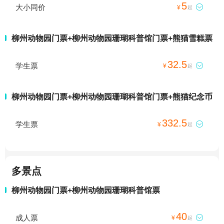
5
大小同价

¥
起
柳州动物园门票+柳州动物园珊瑚科普馆门票+熊猫雪糕票
32.5
学生票

¥
起
柳州动物园门票+柳州动物园珊瑚科普馆门票+熊猫纪念币
332.5
学生票

¥
起
多景点
柳州动物园门票+柳州动物园珊瑚科普馆票
40
成人票

¥
起