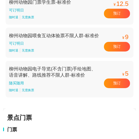
柳州动物园门票学生票-标准价
12.5
¥
可订明日
预订
随时退
无需换票
柳州动物园喂食互动体验票不限人群-标准价
9
¥
可订明日
预订
随时退
无需换票
柳州动物园电子导览(不含门票)手绘地图、
5
¥
语音讲解、路线推荐不限人群-标准价
预订
随买随用
随时退
无需换票
景点门票
门票