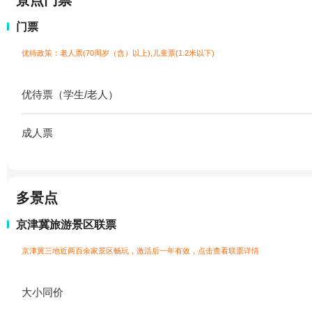
景点门票
门票
优待政策：老人票(70周岁（含）以上),儿童票(1.2米以下)
优待票（学生/老人）
成人票
多景点
京津冀旅游景区联票
京津冀三地近两百余家景区畅玩，激活后一年有效，点击查看联票详情
大小同价