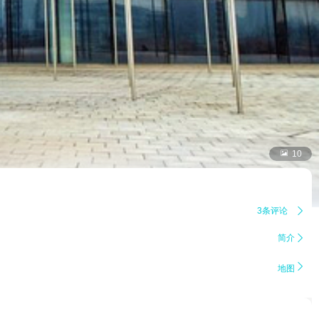

10
3条评论

简介


地图