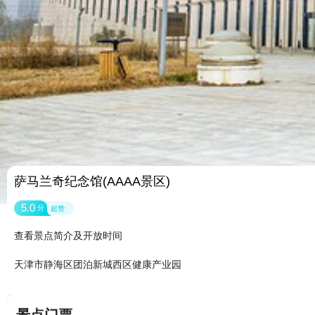
萨马兰奇纪念馆(AAAA景区)
5.0
分
超赞
查看景点简介及开放时间
天津市静海区团泊新城西区健康产业园