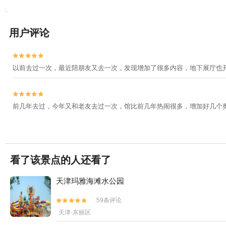
用户评论


以前去过一次，最近陪朋友又去一次，发现增加了很多内容，地下展厅也


前几年去过，今年又和老友去过一次，馆比前几年热闹很多，增加好几个
看了该景点的人还看了
天津玛雅海滩水公园
59条评论


天津·东丽区