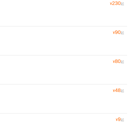
230
¥
起
90
¥
起
80
¥
起
48
¥
起
9
¥
起