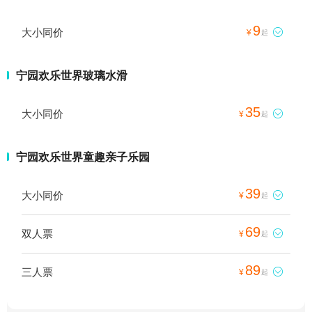
9
大小同价

¥
起
宁园欢乐世界玻璃水滑
35
大小同价

¥
起
宁园欢乐世界童趣亲子乐园
39
大小同价

¥
起
69
双人票

¥
起
89
三人票

¥
起