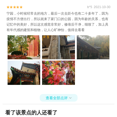
b*5 2021-10-30


宁园，小时候经常去的地方，最后一次去距今也有二十多年了，因为
疫情不方便出行，所以就来了家门口的公园，因为年龄的关系，也有
记忆中的美好，所以这次感觉非常好，修缮后干净，细致了，加上具
有年代感的建筑和植物，让人心旷神怡，值得去看看
查看全部点评

看了该景点的人还看了