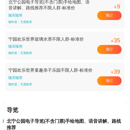
北宁公园电子导览(不含门票)手绘地图、语
9
¥
音讲解、路线推荐不限人群-标准价
预订
随买随用
随时退
无需换票
宁园欢乐世界玻璃水滑不限人群-标准价
35
¥
随买随用
预订
随时退
无需换票
宁园欢乐世界童趣亲子乐园不限人群-标准价
39
¥
随买随用
预订
随时退
无需换票
导览
北宁公园电子导览(不含门票)手绘地图、语音讲解、路线
推荐