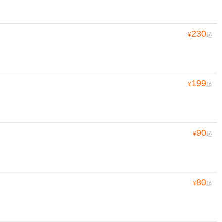
230
¥
起
199
¥
起
90
¥
起
80
¥
起