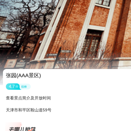
张园(AAA景区)
4.7
分
很棒
查看景点简介及开放时间
天津市和平区鞍山道59号