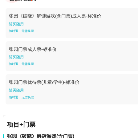
张园《破晓》解谜游戏(含门票)成人票-标准价
随买随用
随时退
无需换票
张园门票成人票-标准价
随买随用
随时退
无需换票
张园门票优待票(儿童/学生)-标准价
随买随用
随时退
无需换票
项目+门票
张园《破晓》解谜游戏(含门票)