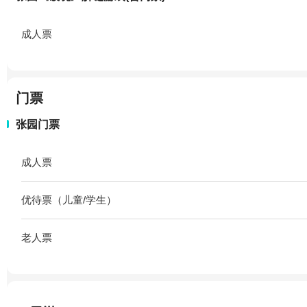
成人票
门票
张园门票
成人票
优待票（儿童/学生）
老人票