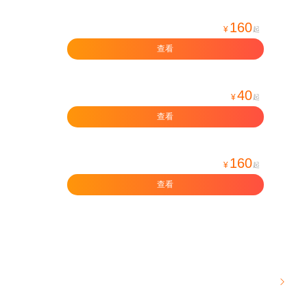
160
¥
起
查看
40
¥
起
查看
160
¥
起
查看
