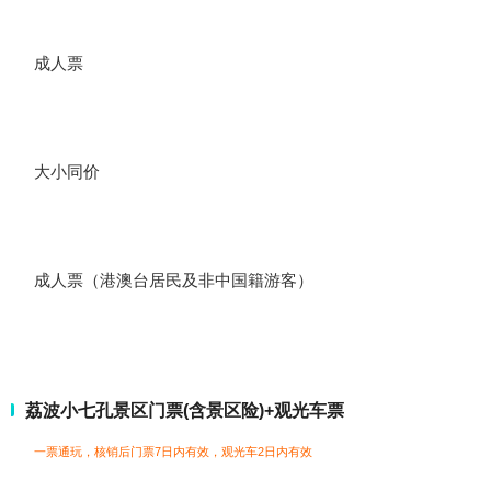
成人票
大小同价
成人票（港澳台居民及非中国籍游客）
荔波小七孔景区门票(含景区险)+观光车票
一票通玩，核销后门票7日内有效，观光车2日内有效