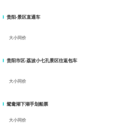
贵阳-景区直通车
大小同价
贵阳市区-荔波小七孔景区往返包车
大小同价
鸳鸯湖下湖手划船票
大小同价