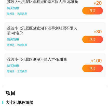
荔波大七孔景区单程游船票不限人群-标准价
20
¥
随买随用
预订
随时退
无需换票
荔波小七孔景区鸳鸯湖下湖手划船票不限人
30
¥
群-标准价
预订
随买随用
随时退
无需换票
荔波小七孔景区溯溪不限人群-标准价
100
¥
随买随用
预订
随时退
无需换票
项目
大七孔单程游船