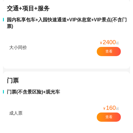
交通+项目+服务
园内私享包车+入园快速通道+VIP休息室+VIP景点(不含门
票)
2400
¥
起
大小同价
查看
门票
门票(不含景区险)+观光车
160
¥
起
成人票
查看