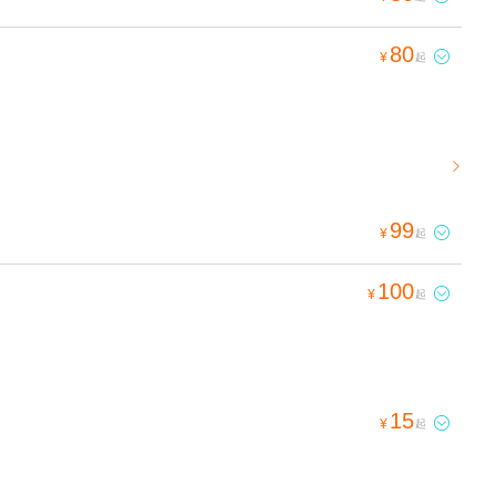
80

¥
起

99

¥
起
100

¥
起
15

¥
起