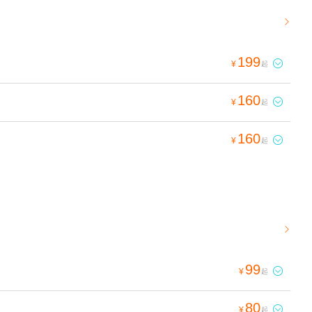

199

¥
起
160

¥
起
160

¥
起

99

¥
起
80

¥
起