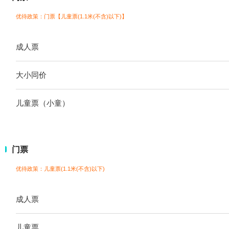
优待政策：门票【儿童票(1.1米(不含)以下)】
成人票
大小同价
儿童票（小童）
门票
优待政策：儿童票(1.1米(不含)以下)
成人票
儿童票