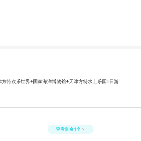
津方特欢乐世界+国家海洋博物馆+天津方特水上乐园1日游
查看剩余4个
