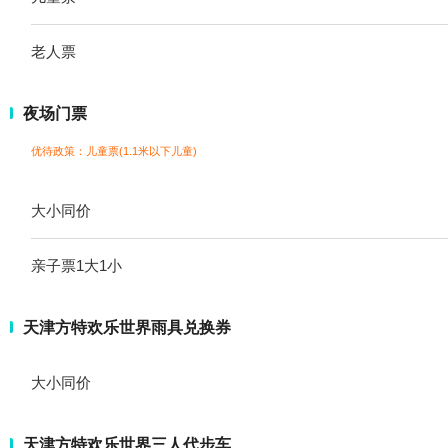
老人票
夜场门票
优待政策：儿童票(1.1米以下儿童)
大小同价
亲子票1大1小
天津方特欢乐世界雨具兑换券
大小同价
天津方特欢乐世界三人代步车