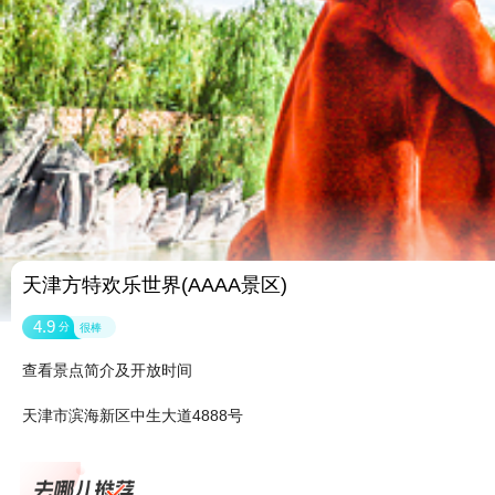
天津方特欢乐世界(AAAA景区)
4.9
分
很棒
查看景点简介及开放时间
天津市滨海新区中生大道4888号