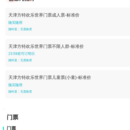
天津方特欢乐世界门票成人票-标准价
随买随用
随时退
无需换票
天津方特欢乐世界门票不限人群-标准价
23:59前可订明日
随时退
无需换票
天津方特欢乐世界门票儿童票(小童)-标准价
随买随用
随时退
无需换票
门票
门票