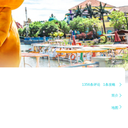

108
1356条评论
1条攻略

简介


地图