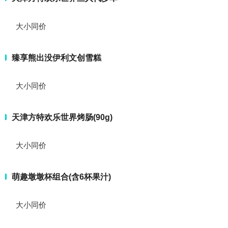
大小同价
臻享熊出没伊利文创雪糕
大小同价
天津方特欢乐世界烤肠(90g)
大小同价
萌趣墩墩杯组合(含6杯果汁)
大小同价