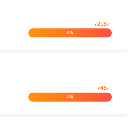
298
¥
起
查看
45
¥
起
查看