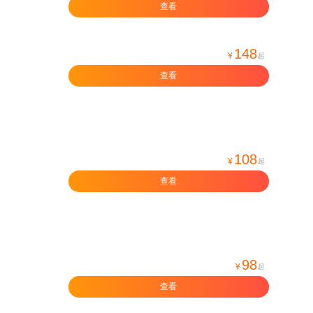
查看
148
¥
起
查看
108
¥
起
查看
98
¥
起
查看