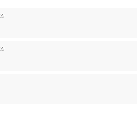
场次
场次