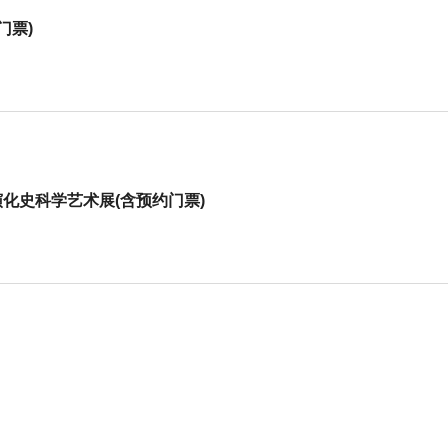
门票)
化史科学艺术展(含预约门票)