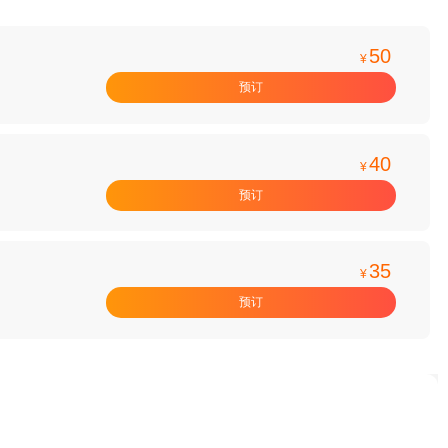
50
¥
预订
40
¥
预订
35
¥
预订