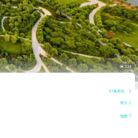

134
57条评论

简介


地图