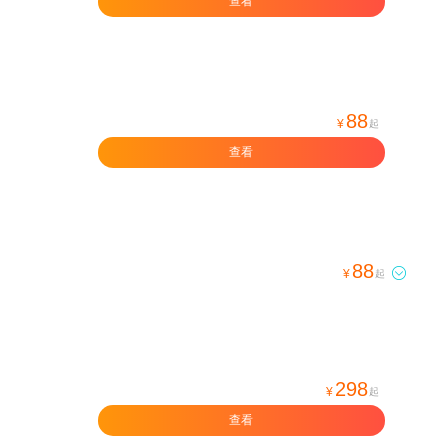
查看
88
¥
起
查看
88

¥
起
298
¥
起
查看