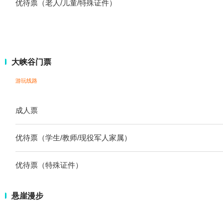
优待票（老人/儿童/特殊证件）
大峡谷门票
游玩线路
成人票
优待票（学生/教师/现役军人家属）
优待票（特殊证件）
悬崖漫步