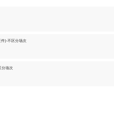
件)-不区分场次
区分场次