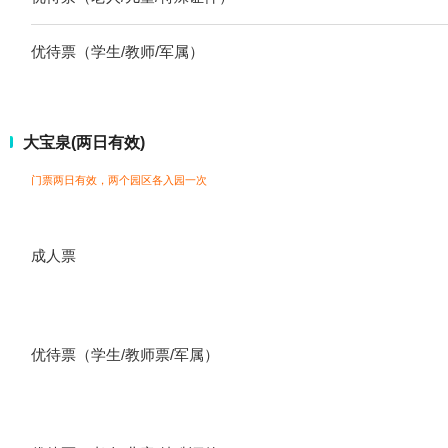
优待票（学生/教师/军属）
大宝泉(两日有效)
门票两日有效，两个园区各入园一次
成人票
优待票（学生/教师票/军属）