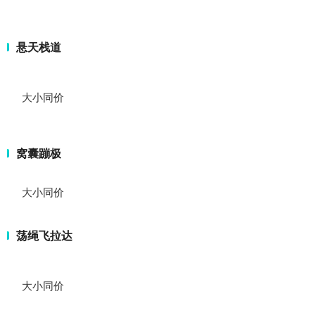
悬天栈道
大小同价
窝囊蹦极
大小同价
荡绳飞拉达
大小同价