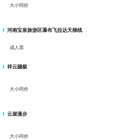
大小同价
河南宝泉旅游区瀑布飞拉达天梯线
成人票
祥云蹦极
大小同价
云崖漫步
大小同价