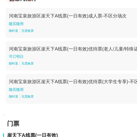
河南宝泉旅游区崖天下A线票(一日有效)成人票-不区分场次
随买随用
随时退
无需换票
河南宝泉旅游区崖天下A线票(一日有效)优待票(老人/儿童/特殊证
可订明日
随时退
无需换票
河南宝泉旅游区崖天下A线票(一日有效)优待票(大学生专享)-不
随买随用
随时退
无需换票
门票
崖天下A线票(一日有效)