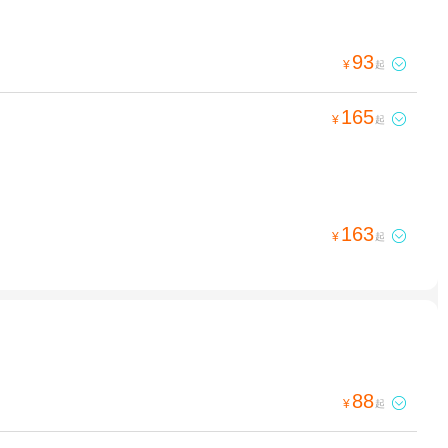
93

¥
起
165

¥
起
163

¥
起
88

¥
起