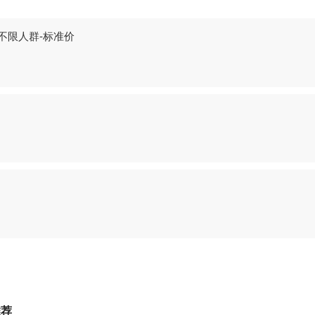
不限人群-标准价
推荐