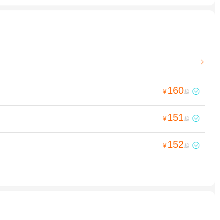

160

¥
起
151

¥
起
152

¥
起