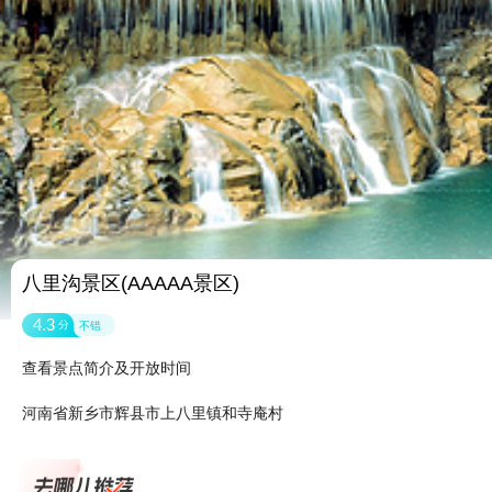
八里沟景区(AAAAA景区)
4.3
分
不错
查看景点简介及开放时间
河南省新乡市辉县市上八里镇和寺庵村