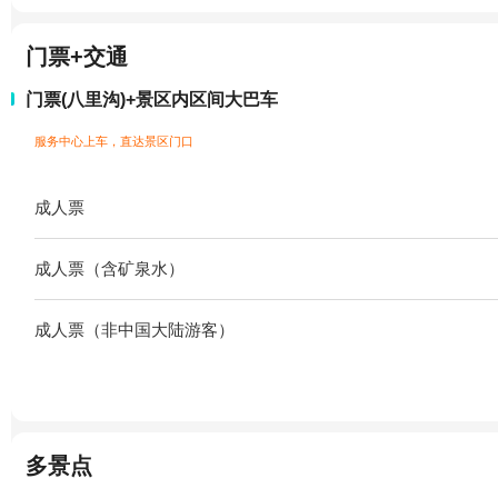
门票+交通
门票(八里沟)+景区内区间大巴车
服务中心上车，直达景区门口
成人票
成人票（含矿泉水）
成人票（非中国大陆游客）
多景点