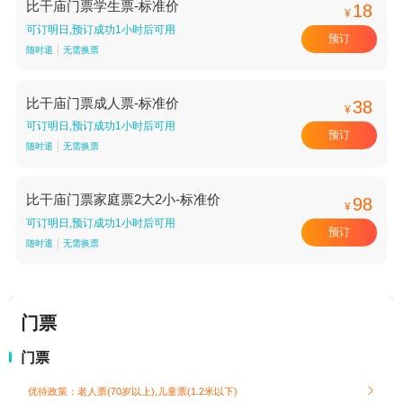
比干庙门票学生票-标准价
18
¥
可订明日,预订成功1小时后可用
预订
随时退
无需换票
比干庙门票成人票-标准价
38
¥
可订明日,预订成功1小时后可用
预订
随时退
无需换票
比干庙门票家庭票2大2小-标准价
98
¥
可订明日,预订成功1小时后可用
预订
随时退
无需换票
门票
门票
优待政策：老人票(70岁以上),儿童票(1.2米以下)
