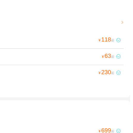

118

¥
起
63

¥
起
230

¥
起
699

¥
起