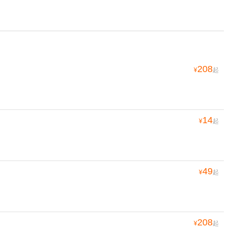
208
¥
起
14
¥
起
49
¥
起
208
¥
起