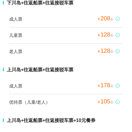
下川岛+往返船票+往返接驳车票
208
成人票

¥
起
128
儿童票

¥
起
128
老人票

¥
起
上川岛+往返船票+往返接驳车票
178
成人票

¥
起
105
优待票（儿童/老人）

¥
起
上川岛+往返船票+往返接驳车票+10元餐券