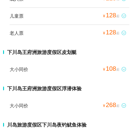
128
儿童票

¥
起
128
老人票

¥
起
下川岛王府洲旅游度假区皮划艇
108
大小同价

¥
起
下川岛王府洲旅游度假区浮潜体验
268
大小同价

¥
起
川岛旅游度假区下川岛夜钓鱿鱼体验