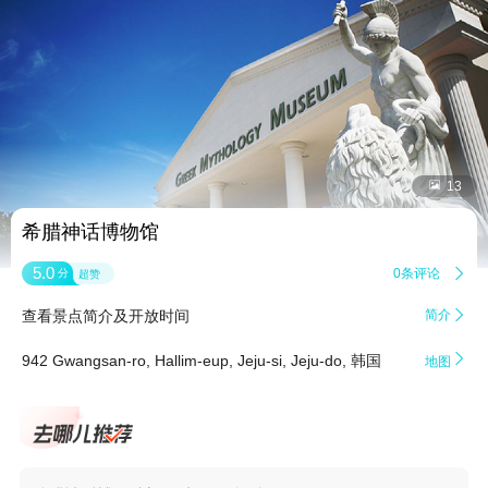


13
希腊神话博物馆
5.0
0条评论

分
超赞
查看景点简介及开放时间
简介


942 Gwangsan-ro, Hallim-eup, Jeju-si, Jeju-do, 韩国
地图