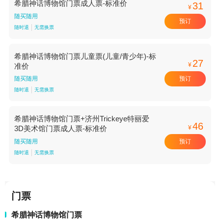
希腊神话博物馆门票成人票-标准价
31
¥
随买随用
预订
随时退
无需换票
希腊神话博物馆门票儿童票(儿童/青少年)-标
27
¥
准价
预订
随买随用
随时退
无需换票
希腊神话博物馆门票+济州Trickeye特丽爱
46
¥
3D美术馆门票成人票-标准价
预订
随买随用
随时退
无需换票
门票
希腊神话博物馆门票