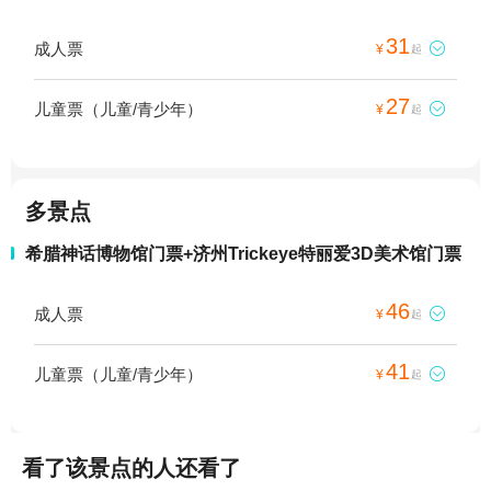
31
成人票

¥
起
27
儿童票（儿童/青少年）

¥
起
多景点
希腊神话博物馆门票+济州Trickeye特丽爱3D美术馆门票
46
成人票

¥
起
41
儿童票（儿童/青少年）

¥
起
看了该景点的人还看了