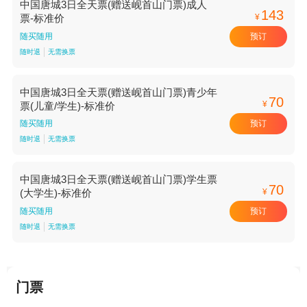
中国唐城3日全天票(赠送岘首山门票)成人
143
¥
票-标准价
预订
随买随用
随时退
无需换票
中国唐城3日全天票(赠送岘首山门票)青少年
70
¥
票(儿童/学生)-标准价
预订
随买随用
随时退
无需换票
中国唐城3日全天票(赠送岘首山门票)学生票
70
¥
(大学生)-标准价
预订
随买随用
随时退
无需换票
门票