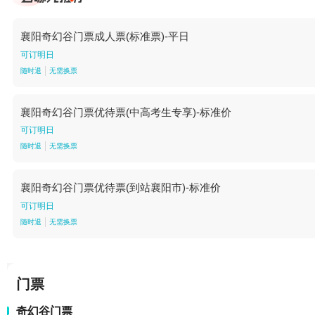
襄阳奇幻谷门票成人票(标准票)-平日
可订明日
随时退
无需换票
襄阳奇幻谷门票优待票(中高考生专享)-标准价
可订明日
随时退
无需换票
襄阳奇幻谷门票优待票(到站襄阳市)-标准价
可订明日
随时退
无需换票
门票
奇幻谷门票