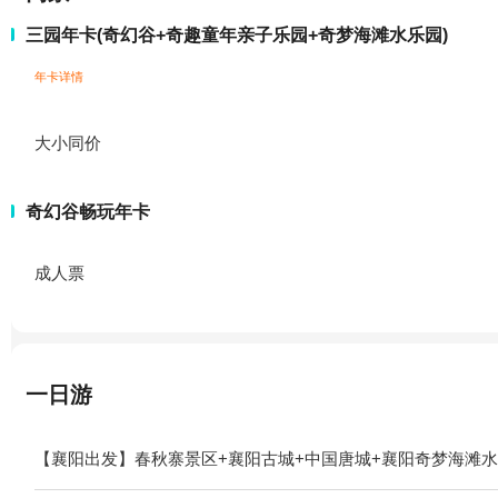
三园年卡(奇幻谷+奇趣童年亲子乐园+奇梦海滩水乐园)
年卡详情
大小同价
奇幻谷畅玩年卡
成人票
一日游
【襄阳出发】春秋寨景区+襄阳古城+中国唐城+襄阳奇梦海滩水