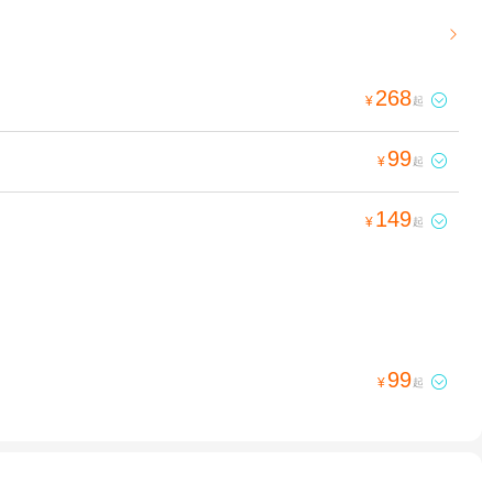

268

¥
起
99

¥
起
149

¥
起
99

¥
起