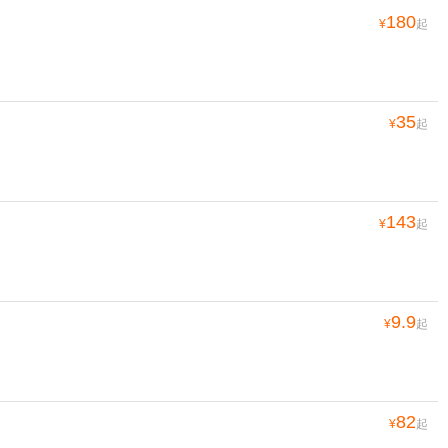
180
¥
起
35
¥
起
143
¥
起
9.9
¥
起
82
¥
起