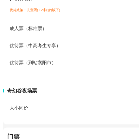
优待政策：儿童票(1.2米(含)以下)
成人票（标准票）
优待票（中高考生专享）
优待票（到站襄阳市）
奇幻谷夜场票
大小同价
门票