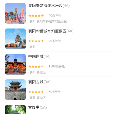
襄阳奇梦海滩水乐园
(4A)
40条评论


襄阳·襄阳华侨城奇幻度假区
襄阳华侨城奇幻度假区
(4A)
49条评论


襄阳
中国唐城
(4A)
1100条评论


襄阳·襄城区
襄阳古城
(3A)
60条评论


襄阳·襄城区
古隆中
(5A)