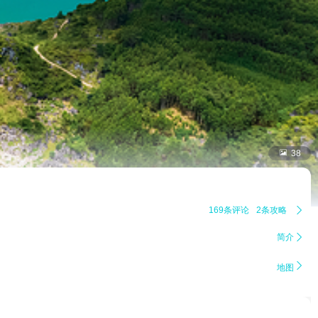

38
169条评论
2条攻略

简介


地图