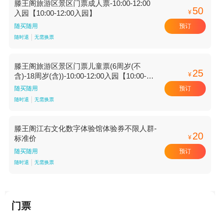
滕王阁旅游区景区门票成人票-10:00-12:00
50
¥
入园【10:00-12:00入园】
预订
随买随用
随时退
无需换票
滕王阁旅游区景区门票儿童票(6周岁(不
25
¥
含)-18周岁(含))-10:00-12:00入园【10:00-
12:00入园】
预订
随买随用
随时退
无需换票
滕王阁江右文化数字体验馆体验券不限人群-
20
¥
标准价
预订
随买随用
随时退
无需换票
门票