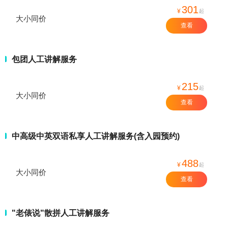
301
¥
起
大小同价
查看
包团人工讲解服务
215
¥
起
大小同价
查看
中高级中英双语私享人工讲解服务(含入园预约)
488
¥
起
大小同价
查看
"老俵说"散拼人工讲解服务