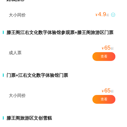
4.9
大小同价

¥
起
滕王阁江右文化数字体验馆参观票+滕王阁旅游区门票
65
¥
起
成人票
查看
门票+江右文化数字体验馆门票
65
¥
起
大小同价
查看
滕王阁旅游区文创雪糕