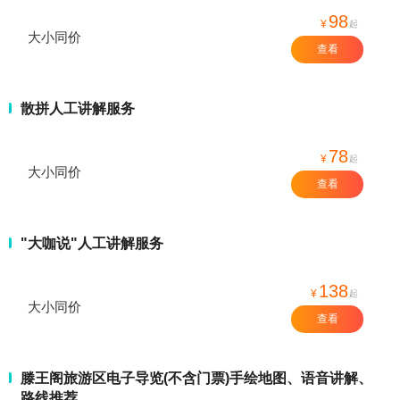
98
¥
起
大小同价
查看
散拼人工讲解服务
78
¥
起
大小同价
查看
"大咖说"人工讲解服务
138
¥
起
大小同价
查看
滕王阁旅游区电子导览(不含门票)手绘地图、语音讲解、
路线推荐