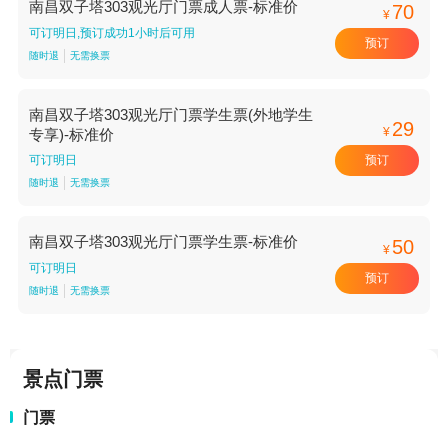
南昌双子塔303观光厅门票成人票-标准价
70
¥
可订明日,预订成功1小时后可用
预订
随时退
无需换票
南昌双子塔303观光厅门票学生票(外地学生
29
¥
专享)-标准价
预订
可订明日
随时退
无需换票
南昌双子塔303观光厅门票学生票-标准价
50
¥
可订明日
预订
随时退
无需换票
景点门票
门票