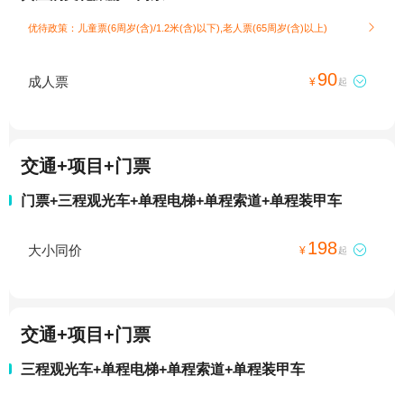
优待政策：儿童票(6周岁(含)/1.2米(含)以下),老人票(65周岁(含)以上)

90
成人票

¥
起
交通+项目+门票
门票+三程观光车+单程电梯+单程索道+单程装甲车
198
大小同价

¥
起
交通+项目+门票
三程观光车+单程电梯+单程索道+单程装甲车