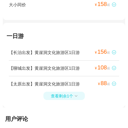
158
大小同价

¥
起
一日游
156
【长治出发】黄崖洞文化旅游区1日游

¥
起
108
【聊城出发】黄崖洞文化旅游区1日游

¥
起
88
【太原出发】黄崖洞文化旅游区1日游

¥
起
查看剩余1个

用户评论