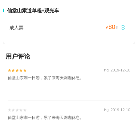
仙堂山索道单程+观光车
80
成人票

¥
起
用户评论
t*g 2019-12-10


仙堂山东湖一日游，累了来海天网咖休息。
t*g 2019-12-10


仙堂山东湖一日游，累了来海天网咖休息。