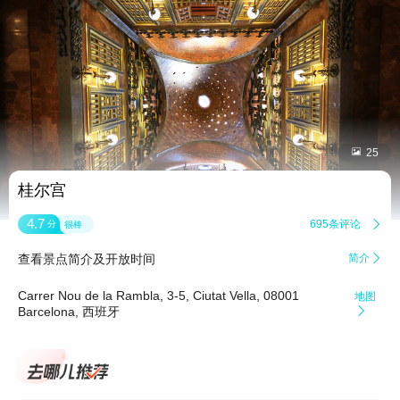


25
桂尔宫
4.7
695条评论

分
很棒
查看景点简介及开放时间
简介

Carrer Nou de la Rambla, 3-5, Ciutat Vella, 08001
地图
Barcelona, 西班牙
