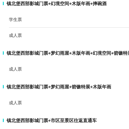
镇北堡西部影城门票+幻境空间+木版年画+摔碗酒
学生票
成人票
镇北堡西部影城门票+梦幻雨屋+木版年画+幻境空间+箭镞特
成人票
镇北堡西部影城门票+梦幻雨屋+箭镞特展+木版年画
成人票
镇北堡西部影城门票+市区至景区往返直通车