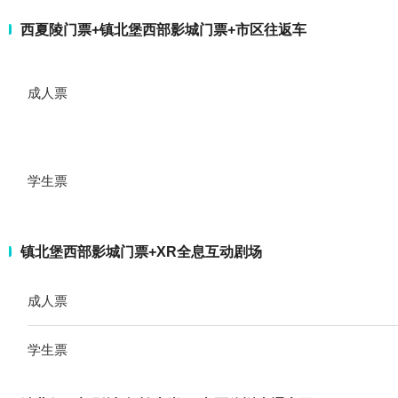
西夏陵门票+镇北堡西部影城门票+市区往返车
成人票
学生票
镇北堡西部影城门票+XR全息互动剧场
成人票
学生票