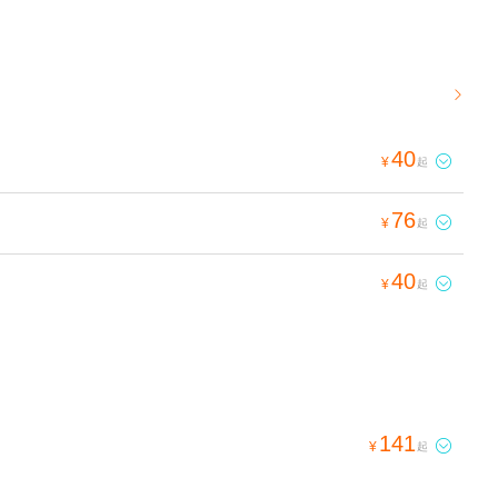

40

¥
起
76

¥
起
40

¥
起
141

¥
起