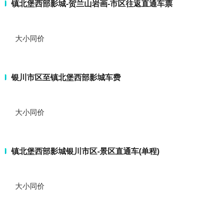
镇北堡西部影城-贺兰山岩画-市区往返直通车票
大小同价
银川市区至镇北堡西部影城车费
大小同价
镇北堡西部影城银川市区-景区直通车(单程)
大小同价