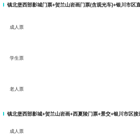
镇北堡西部影城门票+贺兰山岩画门票(含观光车)+银川市区直
成人票
学生票
老人票
镇北堡西部影城+贺兰山岩画+西夏陵门票+景交+银川市区接
成人票