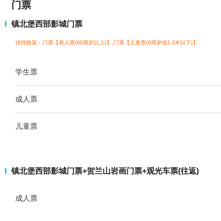
门票
镇北堡西部影城门票
优待政策：门票【老人票(60周岁以上)】,门票【儿童票(6周岁或1.2米以下)】
学生票
成人票
儿童票
镇北堡西部影城门票+贺兰山岩画门票+观光车票(往返)
成人票