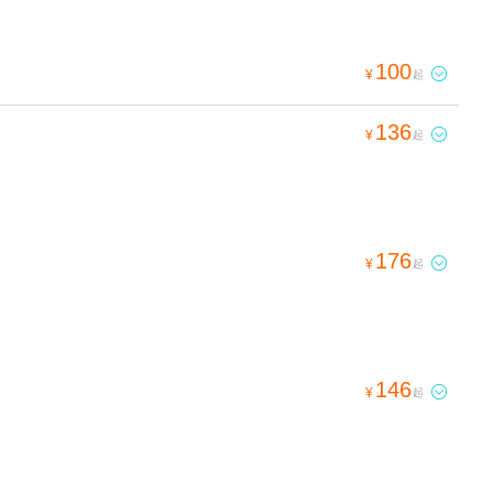
100

¥
起
136

¥
起
176

¥
起
146

¥
起