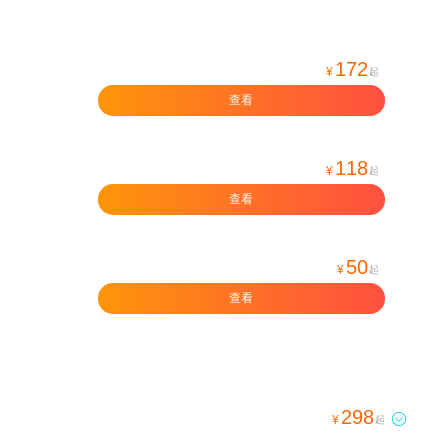
172
¥
起
查看
118
¥
起
查看
50
¥
起
查看
298

¥
起