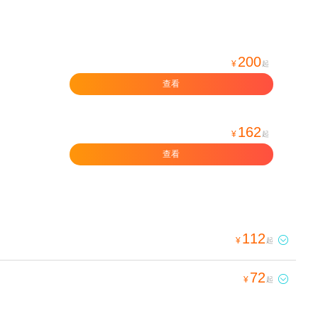
200
¥
起
查看
162
¥
起
查看
112

¥
起
72

¥
起