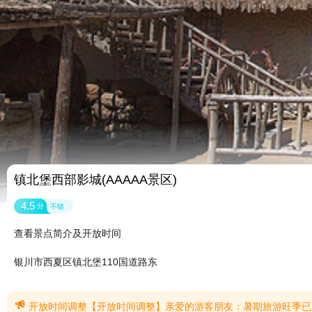
镇北堡西部影城(AAAAA景区)
4.5
分
不错
查看景点简介及开放时间
银川市西夏区镇北堡110国道路东

开放时间调整【开放时间调整】亲爱的游客朋友：暑期旅游旺季已至，为满足广大游客暑期参观需求，让更多朋友感受“中国电影从这里走向世界”的独特魅力，镇北堡西部影城经研究决定，2026年