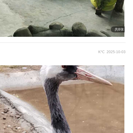
共8张
K*C 2025-10-03