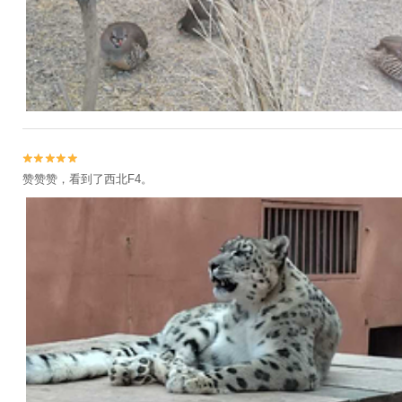


赞赞赞，看到了西北F4。