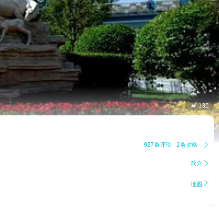

135
927条评论
2条攻略

简介


地图