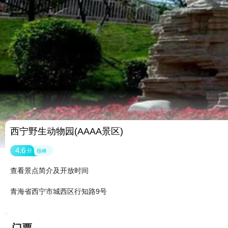
西宁野生动物园(AAAA景区)
4.6
分
很棒
查看景点简介及开放时间
青海省西宁市城西区行知路9号