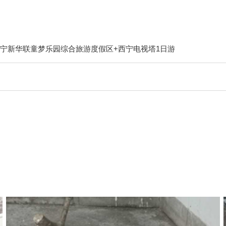
西宁新华联童梦乐园综合旅游度假区+西宁电视塔1日游