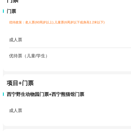
门票
门票
优待政策：老人票(60周岁以上),儿童票(6周岁以下或身高1.2米以下)
成人票
优待票（儿童/学生）
项目+门票
西宁野生动物园门票+西宁熊猫馆门票
成人票