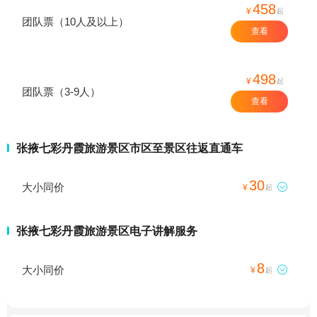
458
¥
起
团队票（10人及以上）
查看
498
¥
起
团队票（3-9人）
查看
张掖七彩丹霞旅游景区市区至景区往返直通车
30
大小同价

¥
起
张掖七彩丹霞旅游景区电子讲解服务
8
大小同价

¥
起