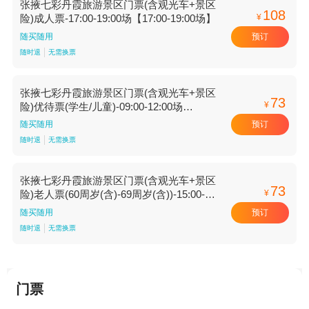
张掖七彩丹霞旅游景区门票(含观光车+景区
108
¥
险)成人票-17:00-19:00场【17:00-19:00场】
预订
随买随用
随时退
无需换票
张掖七彩丹霞旅游景区门票(含观光车+景区
73
¥
险)优待票(学生/儿童)-09:00-12:00场
【09:00-12:00场】
预订
随买随用
随时退
无需换票
张掖七彩丹霞旅游景区门票(含观光车+景区
73
¥
险)老人票(60周岁(含)-69周岁(含))-15:00-
17:00场【15:00-17:00场】
预订
随买随用
随时退
无需换票
门票