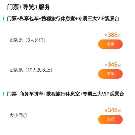
门票+导览+服务
门票+私享包车+携程旅行休息室+专属三大VIP观景台
388
¥
起
团队票（3人起订）
查看
348
¥
起
团队票（10人及以上）
查看
门票+商务车拼车+携程旅行休息室+专属三大VIP观景台
348
¥
起
大小同价
查看