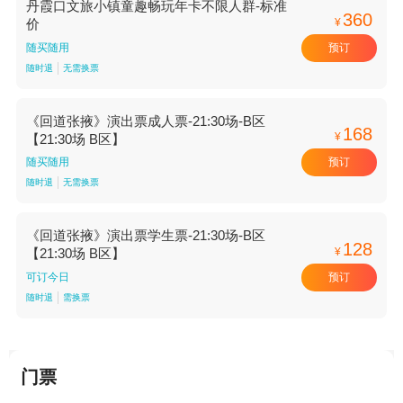
丹霞口文旅小镇童趣畅玩年卡不限人群-标准
360
¥
价
预订
随买随用
随时退
无需换票
《回道张掖》演出票成人票-21:30场-B区
168
¥
【21:30场 B区】
预订
随买随用
随时退
无需换票
《回道张掖》演出票学生票-21:30场-B区
128
¥
【21:30场 B区】
预订
可订今日
随时退
需换票
门票