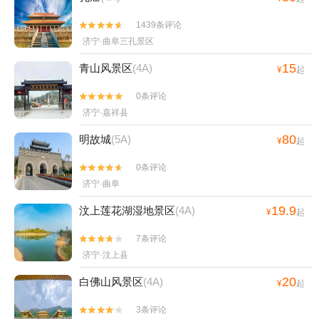
1439条评论


济宁·曲阜三孔景区
15
青山风景区
(4A)
¥
起
0条评论


济宁·嘉祥县
80
明故城
(5A)
¥
起
0条评论


济宁·曲阜
19.9
汶上莲花湖湿地景区
(4A)
¥
起
7条评论


济宁·汶上县
20
白佛山风景区
(4A)
¥
起
3条评论

