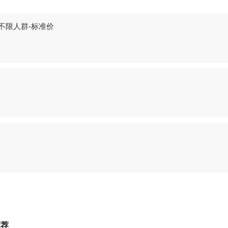
不限人群-标准价
推荐