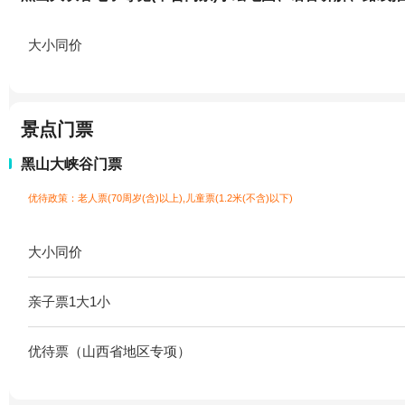
大小同价
景点门票
黑山大峡谷门票
优待政策：老人票(70周岁(含)以上),儿童票(1.2米(不含)以下)
大小同价
亲子票1大1小
优待票（山西省地区专项）