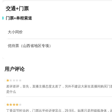
交通+门票
门票+单程索道
大小同价
优待票（山西省地区专项）
用户评论


差评差评，首先，直播主播态度太差了，另外不建议大家在直播间购买门
是什么


丁香花节时去的，门票比半价还便宜点，29.9元。如果只是想锻炼身体