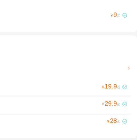
9

¥
起

19.9

¥
起
29.9

¥
起
28

¥
起