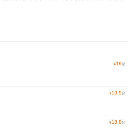
19
¥
起
19.9
¥
起
18.8
¥
起