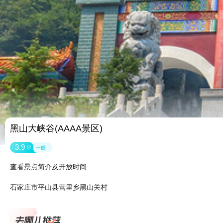
黑山大峡谷(AAAA景区)
3.9
分
一般
查看景点简介及开放时间
石家庄市平山县营里乡黑山关村