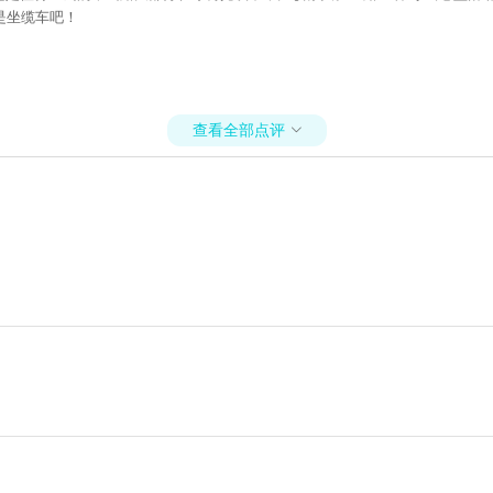
是坐缆车吧！
查看全部点评
