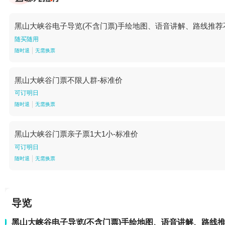
黑山大峡谷电子导览(不含门票)手绘地图、语音讲解、路线推荐
随买随用
随时退
无需换票
黑山大峡谷门票不限人群-标准价
可订明日
随时退
无需换票
黑山大峡谷门票亲子票1大1小-标准价
可订明日
随时退
无需换票
导览
黑山大峡谷电子导览(不含门票)手绘地图、语音讲解、路线