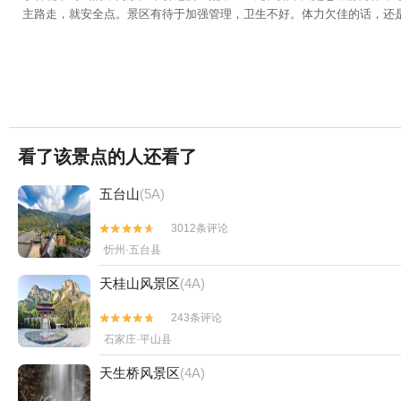
主路走，就安全点。景区有待于加强管理，卫生不好。体力欠佳的话，还
看了该景点的人还看了
五台山
(5A)
3012条评论


忻州·五台县
天桂山风景区
(4A)
243条评论


石家庄·平山县
天生桥风景区
(4A)