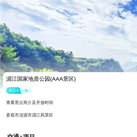
湄江国家地质公园(AAA景区)
4.0
分
一般
查看景点简介及开放时间
娄底市涟源市湄江风景区