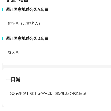
交通+项目
湄江国家地质公园A套票
优待票（儿童/老人）
湄江国家地质公园D套票
成人票
一日游
【娄底出发】梅山龙宫+湄江国家地质公园1日游