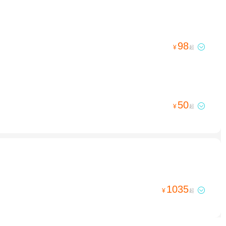
98

¥
起
50

¥
起
1035

¥
起