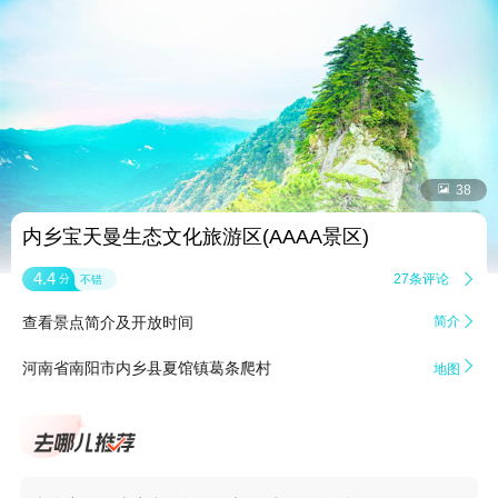


38
内乡宝天曼生态文化旅游区(AAAA景区)
4.4
27条评论

分
不错
查看景点简介及开放时间
简介


河南省南阳市内乡县夏馆镇葛条爬村
地图