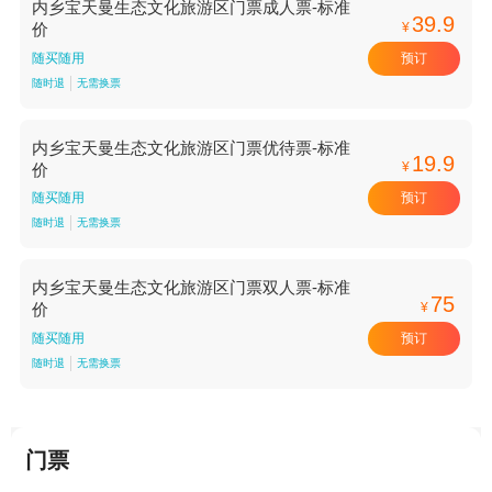
内乡宝天曼生态文化旅游区门票成人票-标准
39.9
¥
价
预订
随买随用
随时退
无需换票
内乡宝天曼生态文化旅游区门票优待票-标准
19.9
¥
价
预订
随买随用
随时退
无需换票
内乡宝天曼生态文化旅游区门票双人票-标准
75
¥
价
预订
随买随用
随时退
无需换票
门票