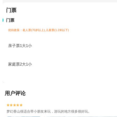
门票
门票
优待政策：老人票(70岁以上),儿童票(1.2米以下)
亲子票1大1小
家庭票2大1小
用户评论


梦幻香山很适合带小朋友来玩，游玩的地方很多很好玩。