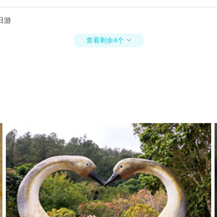
日游
查看剩余4个
