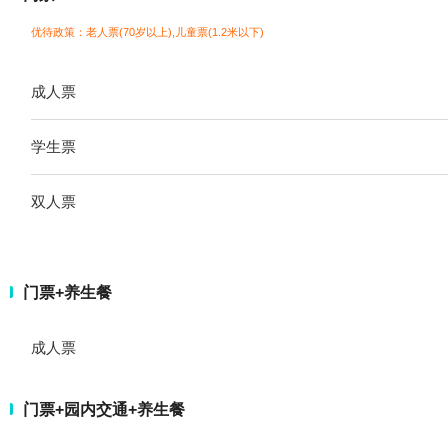
优待政策：老人票(70岁以上),儿童票(1.2米以下)
成人票
学生票
双人票
门票+养生餐
成人票
门票+园内交通+养生餐