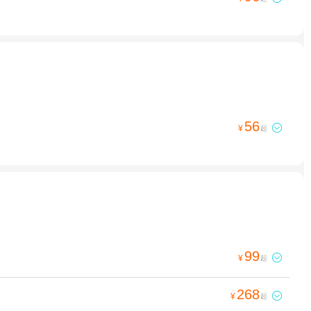
56

¥
起
99

¥
起
268

¥
起