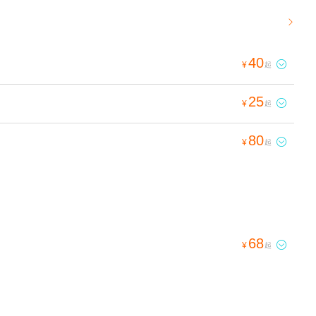

40

¥
起
25

¥
起
80

¥
起
68

¥
起