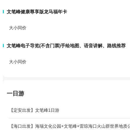
文笔峰健康尊享版龙马福年卡
大小同价
文笔峰电子导览(不含门票)手绘地图、语音讲解、路线推荐
大小同价
一日游
【定安出发】文笔峰1日游
【海口出发】海瑞文化公园+文笔峰+雷琼海口火山群世界地质公