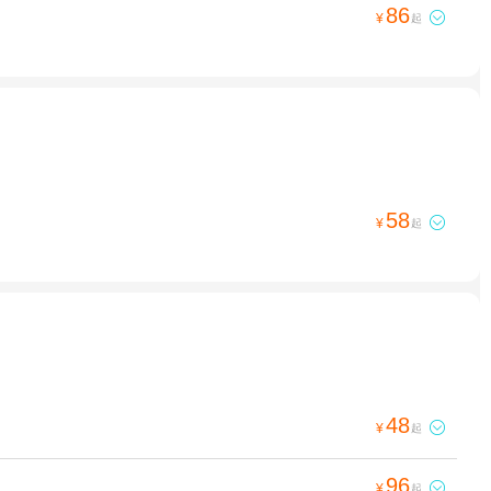
86

¥
起
58

¥
起
48

¥
起
96

¥
起