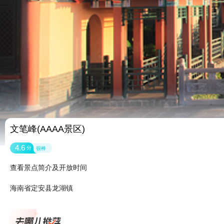
文笔峰(AAAA景区)
4.6
分
很棒
查看景点简介及开放时间
海南省定安县龙湖镇