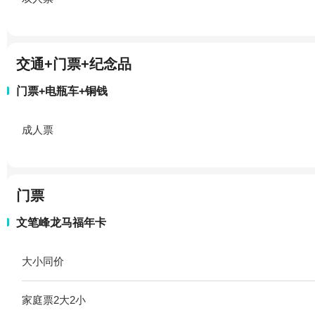
交通+门票+纪念品
门票+电瓶车+铜钱
成人票
门票
文笔峰龙马福年卡
大小同价
家庭票2大2小