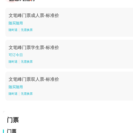
文笔峰门票成人票-标准价
随买随用
随时退
无需换票
文笔峰门票学生票-标准价
可订今日
随时退
无需换票
文笔峰门票双人票-标准价
随买随用
随时退
无需换票
门票
门票