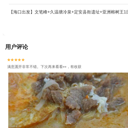
【海口出发】文笔峰+久温塘冷泉+定安县衙遗址+亚洲榕树王1
用户评论


满意🈵开非常不错。下次再来看看👀，有收获