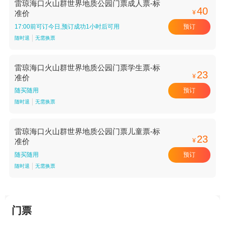
雷琼海口火山群世界地质公园门票成人票-标
40
¥
准价
预订
17:00前可订今日,预订成功1小时后可用
随时退
无需换票
雷琼海口火山群世界地质公园门票学生票-标
23
¥
准价
预订
随买随用
随时退
无需换票
雷琼海口火山群世界地质公园门票儿童票-标
23
¥
准价
预订
随买随用
随时退
无需换票
门票