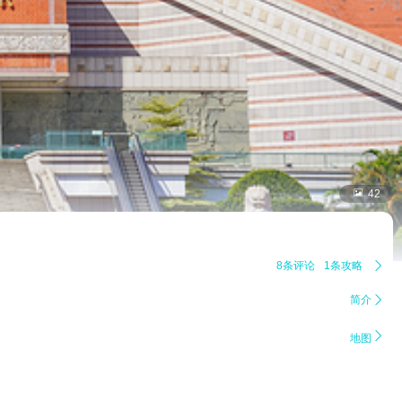

42
8条评论
1条攻略

简介


地图