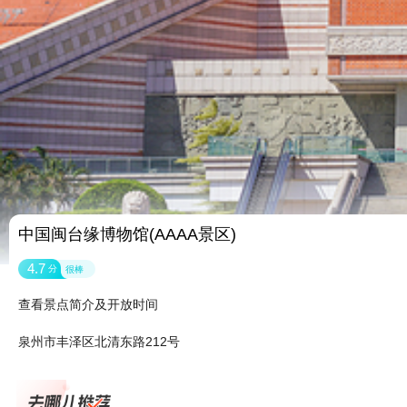
中国闽台缘博物馆(AAAA景区)
4.7
分
很棒
查看景点简介及开放时间
泉州市丰泽区北清东路212号