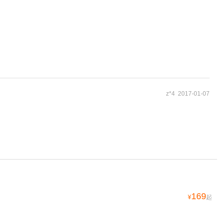
z*4 2017-01-07
169
¥
起