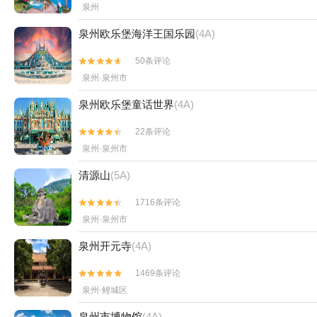
泉州
泉州欧乐堡海洋王国乐园
(4A)
50条评论


泉州·泉州市
泉州欧乐堡童话世界
(4A)
22条评论


泉州·泉州市
清源山
(5A)
1716条评论


泉州·泉州市
泉州开元寺
(4A)
1469条评论


泉州·鲤城区
泉州市博物馆
(4A)