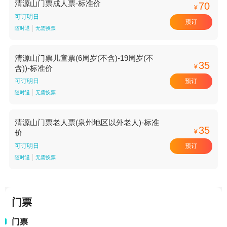
清源山门票成人票-标准价
70
¥
可订明日
预订
随时退
无需换票
清源山门票儿童票(6周岁(不含)-19周岁(不
35
¥
含))-标准价
预订
可订明日
随时退
无需换票
清源山门票老人票(泉州地区以外老人)-标准
35
¥
价
预订
可订明日
随时退
无需换票
门票
门票