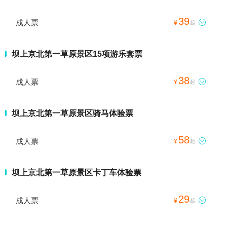
39
成人票

¥
起
坝上京北第一草原景区15项游乐套票
38
成人票

¥
起
坝上京北第一草原景区骑马体验票
58
成人票

¥
起
坝上京北第一草原景区卡丁车体验票
29
成人票

¥
起