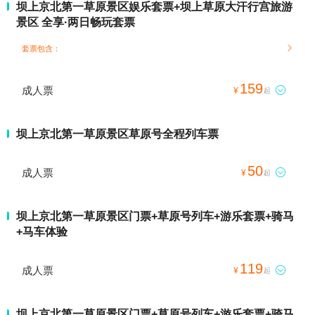
坝上京北第一草原景区娱乐套票+坝上草原大汗行宫旅游
景区 全享·两日畅玩套票
套票包含：

159
成人票

¥
起
坝上京北第一草原景区草原号全程列车票
50
成人票

¥
起
坝上京北第一草原景区门票+草原号列车+游乐套票+骑马
+马车体验
119
成人票

¥
起
坝上京北第一草原景区门票+草原号列车+游乐套票+骑马