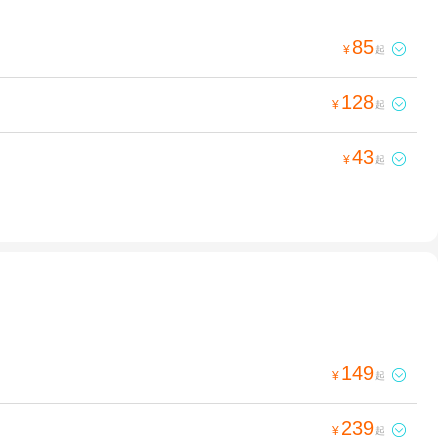
85

¥
起
128

¥
起
43

¥
起
149

¥
起
239

¥
起