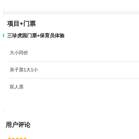
项目+门票
三珍虎园门票+保育员体验
大小同价
亲子票1大1小
双人票
用户评论

