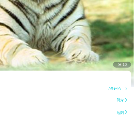

10
7条评论

简介


地图