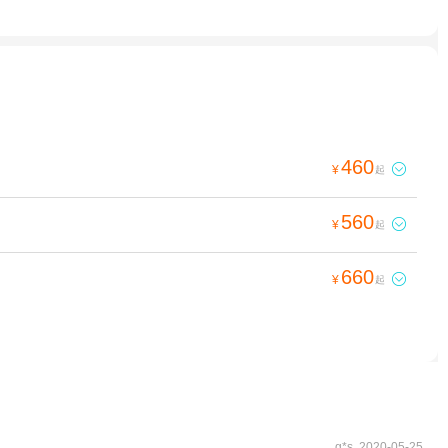
460

¥
起
560

¥
起
660

¥
起
g*s 2020-05-25