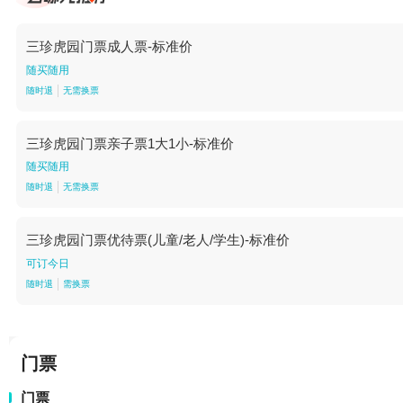
三珍虎园门票成人票-标准价
随买随用
随时退
无需换票
三珍虎园门票亲子票1大1小-标准价
随买随用
随时退
无需换票
三珍虎园门票优待票(儿童/老人/学生)-标准价
可订今日
随时退
需换票
门票
门票