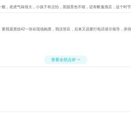
一般，老虎气味很大，小孩子有点怕，茶园景色不错，还有帐篷酒店，这个时节
，要我退票按42一张在现场购票，我没答应，后来又说要打电话请示领导，弄
查看全部点评
