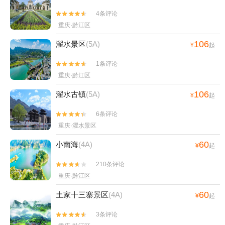
4条评论


重庆·黔江区
106
濯水景区
(5A)
¥
起
1条评论


重庆·黔江区
106
濯水古镇
(5A)
¥
起
6条评论


重庆·濯水景区
60
小南海
(4A)
¥
起
210条评论


重庆·黔江区
60
土家十三寨景区
(4A)
¥
起
3条评论

