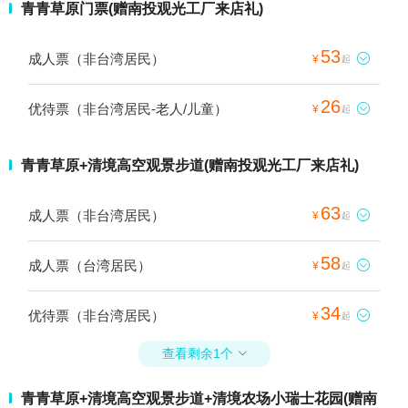
青青草原门票(赠南投观光工厂来店礼)
53
成人票（非台湾居民）

¥
起
26
优待票（非台湾居民-老人/儿童）

¥
起
青青草原+清境高空观景步道(赠南投观光工厂来店礼)
63
成人票（非台湾居民）

¥
起
58
成人票（台湾居民）

¥
起
34
优待票（非台湾居民）

¥
起
查看剩余1个

青青草原+清境高空观景步道+清境农场小瑞士花园(赠南