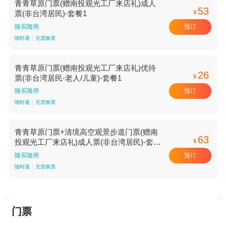
青青草原门票(赠南投观光工厂来店礼)成人
53
¥
票(非台湾居民)-套餐1
预订
随买随用
随时退
无需换票
青青草原门票(赠南投观光工厂来店礼)优待
26
¥
票(非台湾居民-老人/儿童)-套餐1
预订
随买随用
随时退
无需换票
青青草原门票+清境高空观景步道门票(赠南
63
¥
投观光工厂来店礼)成人票(非台湾居民)-套餐
1
预订
随买随用
随时退
无需换票
门票