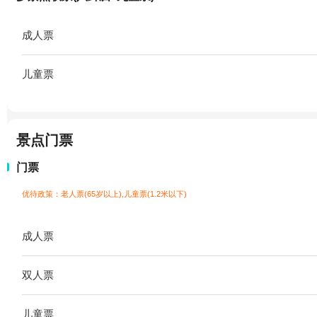
成人票
儿童票
景点门票
门票
优待政策：老人票(65岁以上),儿童票(1.2米以下)
成人票
双人票
儿童票