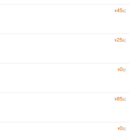
45
¥
起
25
¥
起
0
¥
起
85
¥
起
0
¥
起