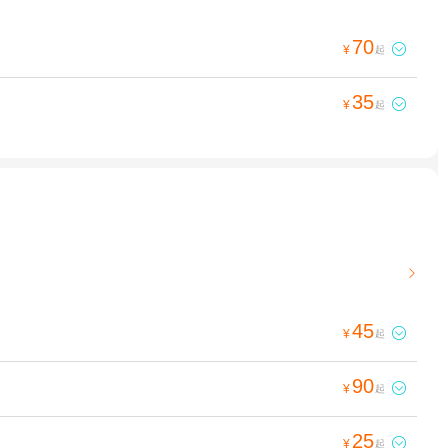
70

¥
起
35

¥
起

45

¥
起
90

¥
起
25

¥
起