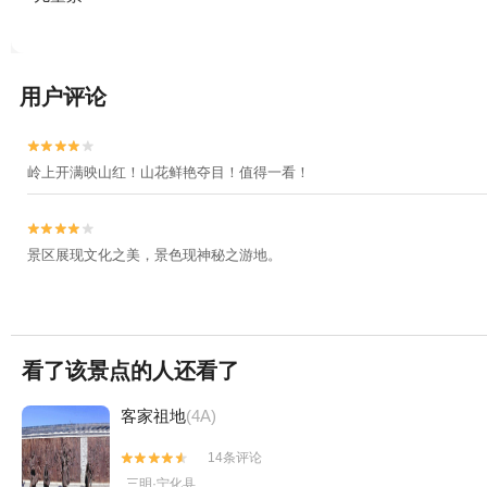
用户评论


岭上开满映山红！山花鲜艳夺目！值得一看！


景区展现文化之美，景色现神秘之游地。
看了该景点的人还看了
客家祖地
(4A)
14条评论


三明·宁化县