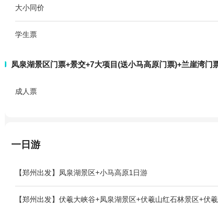
大小同价
学生票
凤泉湖景区门票+景交+7大项目(送小马高原门票)+兰崖湾门
成人票
一日游
【郑州出发】凤泉湖景区+小马高原1日游
【郑州出发】伏羲大峡谷+凤泉湖景区+伏羲山红石林景区+伏羲