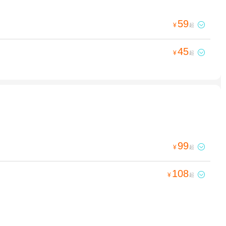
59

¥
起
45

¥
起
99

¥
起
108

¥
起