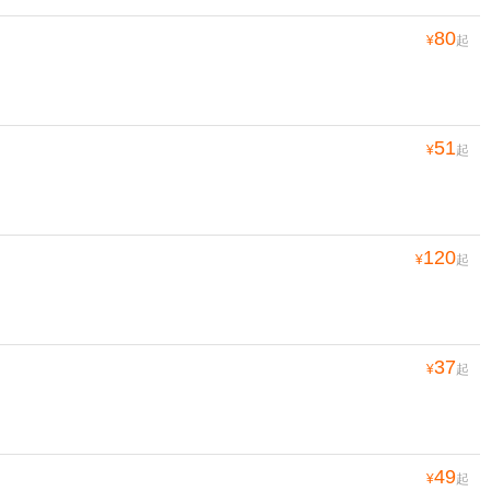
80
¥
起
51
¥
起
120
¥
起
37
¥
起
49
¥
起