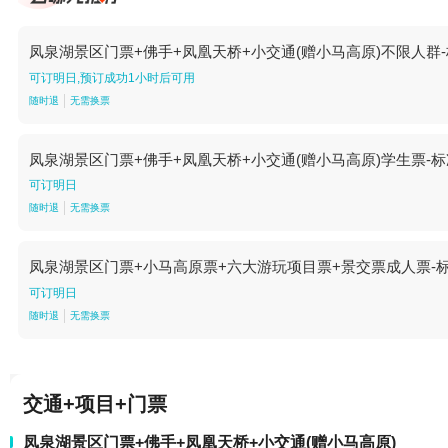
凤泉湖景区门票+佛手+凤凰天桥+小交通(赠小马高原)不限人群
可订明日,预订成功1小时后可用
随时退
无需换票
凤泉湖景区门票+佛手+凤凰天桥+小交通(赠小马高原)学生票-
可订明日
随时退
无需换票
凤泉湖景区门票+小马高原票+六大游玩项目票+景交票成人票-
可订明日
随时退
无需换票
交通+项目+门票
凤泉湖景区门票+佛手+凤凰天桥+小交通(赠小马高原)