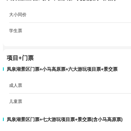
大小同价
学生票
项目+门票
凤泉湖景区门票+小马高原票+六大游玩项目票+景交票
成人票
儿童票
凤泉湖景区门票+七大游玩项目票+景交票(含小马高原票)