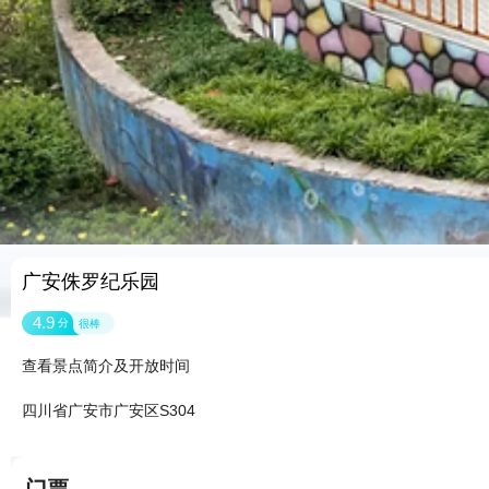
广安侏罗纪乐园
4.9
分
很棒
查看景点简介及开放时间
四川省广安市广安区S304