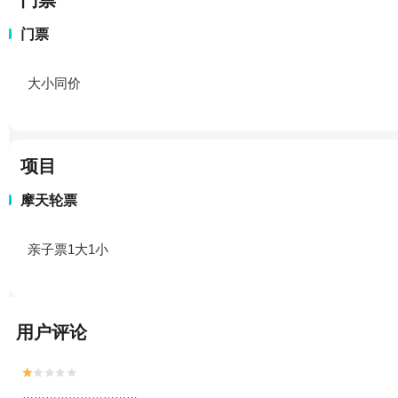
门票
门票
大小同价
项目
摩天轮票
亲子票1大1小
用户评论


…………………………