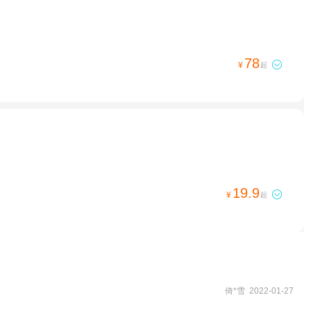
78

¥
起
19.9

¥
起
倚*雪 2022-01-27