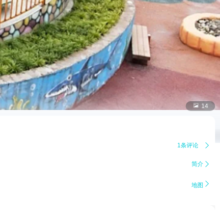

14
1条评论

简介


地图