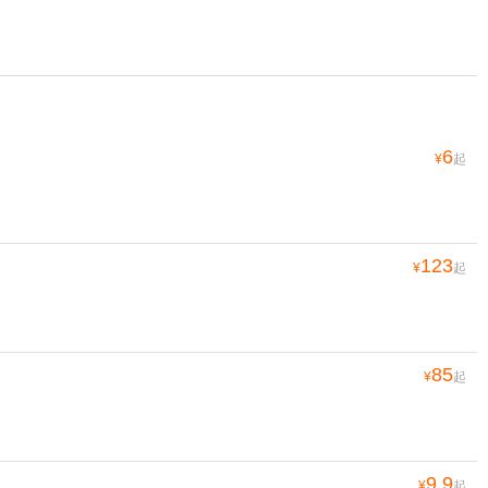
6
¥
起
123
¥
起
85
¥
起
9.9
¥
起