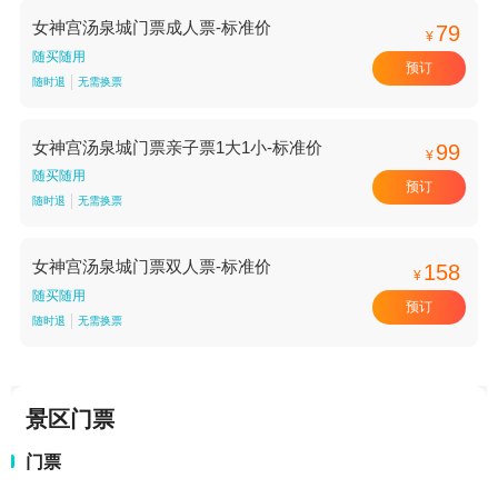
女神宫汤泉城门票成人票-标准价
79
¥
随买随用
预订
随时退
无需换票
女神宫汤泉城门票亲子票1大1小-标准价
99
¥
随买随用
预订
随时退
无需换票
女神宫汤泉城门票双人票-标准价
158
¥
随买随用
预订
随时退
无需换票
景区门票
门票