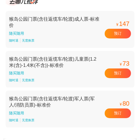
猴岛公园门票(含往返缆车/轮渡)成人票-标准
147
¥
价
预订
随买随用
随时退
无需换票
猴岛公园门票(含往返缆车/轮渡)儿童票(1.2
73
¥
米(含)-1.4米(不含))-标准价
预订
随买随用
随时退
无需换票
猴岛公园门票(含往返缆车/轮渡)军人票(军
80
¥
人/消防员票)-标准价
预订
随买随用
随时退
无需换票