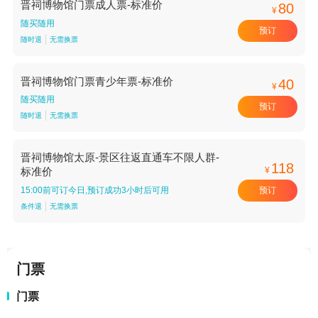
晋祠博物馆门票成人票-标准价
80
¥
随买随用
预订
随时退
无需换票
晋祠博物馆门票青少年票-标准价
40
¥
随买随用
预订
随时退
无需换票
晋祠博物馆太原-景区往返直通车不限人群-
118
¥
标准价
预订
15:00前可订今日,预订成功3小时后可用
条件退
无需换票
门票
门票