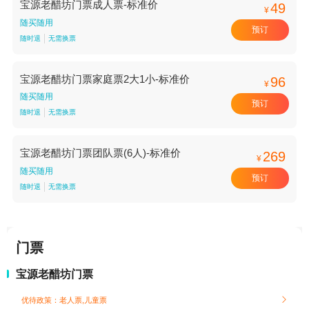
宝源老醋坊门票成人票-标准价
49
¥
随买随用
预订
随时退
无需换票
宝源老醋坊门票家庭票2大1小-标准价
96
¥
随买随用
预订
随时退
无需换票
宝源老醋坊门票团队票(6人)-标准价
269
¥
随买随用
预订
随时退
无需换票
门票
宝源老醋坊门票
优待政策：老人票,儿童票
