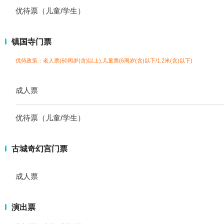
优待票（儿童/学生）
镇国寺门票
优待政策：老人票(60周岁(含)以上),儿童票(6周岁(含)以下/1.2米(含)以下)
成人票
优待票（儿童/学生）
古城奇幻宫门票
成人票
演出票