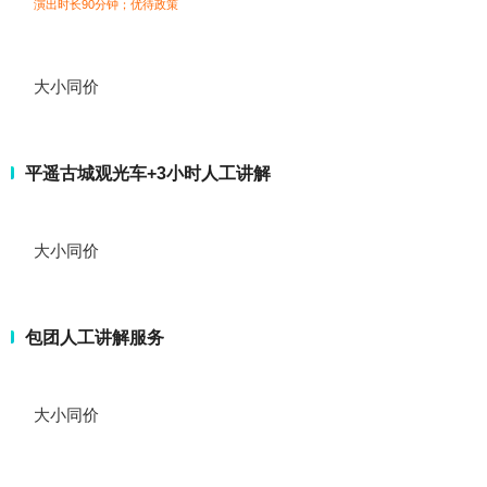
演出时长90分钟；
优待政策
大小同价
平遥古城观光车+3小时人工讲解
大小同价
包团人工讲解服务
大小同价