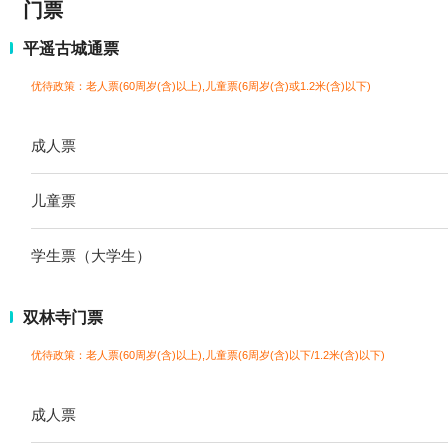
门票
平遥古城通票
优待政策：老人票(60周岁(含)以上),儿童票(6周岁(含)或1.2米(含)以下)
成人票
儿童票
学生票（大学生）
双林寺门票
优待政策：老人票(60周岁(含)以上),儿童票(6周岁(含)以下/1.2米(含)以下)
成人票