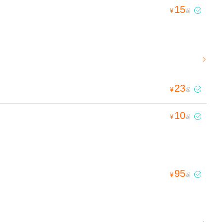
15

¥
起

23

¥
起
10

¥
起
95

¥
起