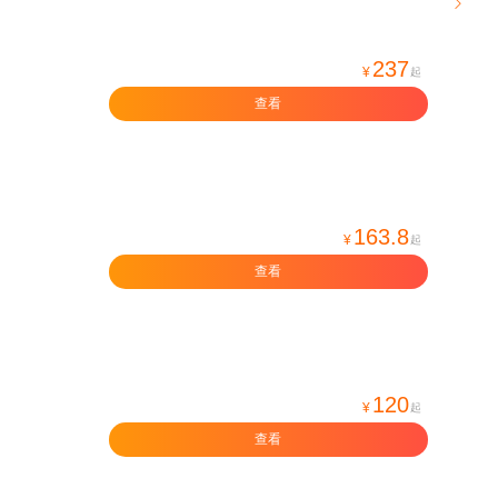

237
¥
起
查看
163.8
¥
起
查看
120
¥
起
查看