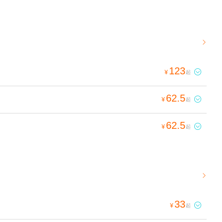

123

¥
起
62.5

¥
起
62.5

¥
起

33

¥
起