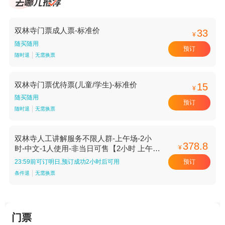
双林寺门票成人票-标准价
33
¥
随买随用
预订
随时退
无需换票
双林寺门票优待票(儿童/学生)-标准价
15
¥
随买随用
预订
随时退
无需换票
双林寺人工讲解服务不限人群-上午场-2小
378.8
¥
时-中文-1人使用-非当日可售【2小时 上午场
中文 1人使用】
预订
23:59前可订明日,预订成功2小时后可用
条件退
无需换票
门票